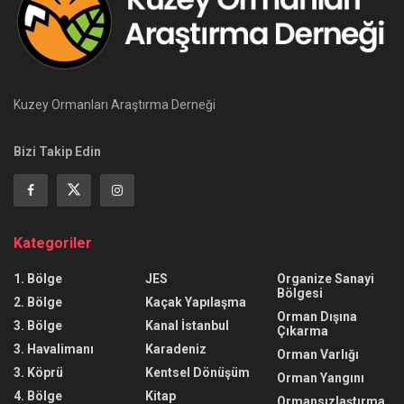
Kuzey Ormanları Araştırma Derneği
Bizi Takip Edin
Kategoriler
1. Bölge
JES
Organize Sanayi
Bölgesi
2. Bölge
Kaçak Yapılaşma
Orman Dışına
3. Bölge
Kanal İstanbul
Çıkarma
3. Havalimanı
Karadeniz
Orman Varlığı
3. Köprü
Kentsel Dönüşüm
Orman Yangını
4. Bölge
Kitap
Ormansızlaştırma