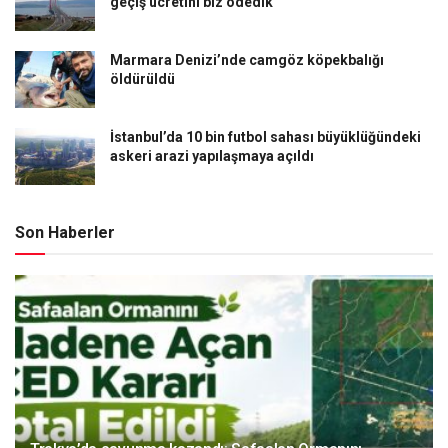
geçiş ücretini biz ödedik
Marmara Denizi’nde camgöz köpekbalığı
öldürüldü
İstanbul’da 10 bin futbol sahası büyüklüğündeki
askeri arazi yapılaşmaya açıldı
Son Haberler