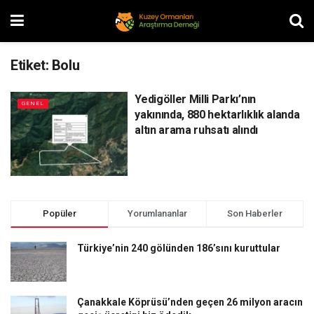
Etiket:
Bolu
Yedigöller Milli Parkı’nın
GENEL
yakınında, 880 hektarlıklık alanda
altın arama ruhsatı alındı
Popüler
Yorumlananlar
Son Haberler
Türkiye’nin 240 gölünden 186’sını kuruttular
Çanakkale Köprüsü’nden geçen 26 milyon aracın