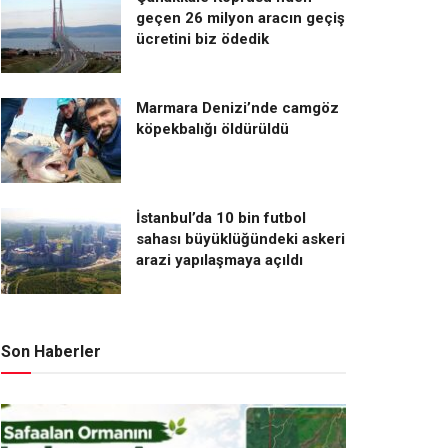
geçen 26 milyon aracın geçiş
ücretini biz ödedik
Marmara Denizi’nde camgöz
köpekbalığı öldürüldü
İstanbul’da 10 bin futbol
sahası büyüklüğündeki askeri
arazi yapılaşmaya açıldı
Son Haberler