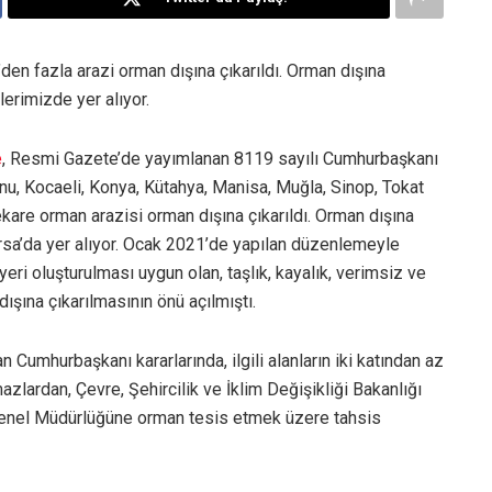
en fazla arazi orman dışına çıkarıldı. Orman dışına
lerimizde yer alıyor.
e
, Resmi Gazete’de yayımlanan 8119 sayılı Cumhurbaşkanı
onu, Kocaeli, Konya, Kütahya, Manisa, Muğla, Sinop, Tokat
are orman arazisi orman dışına çıkarıldı. Orman dışına
ursa’da yer alıyor. Ocak 2021’de yapılan düzenlemeyle
yeri oluşturulması uygun olan, taşlık, kayalık, verimsiz ve
dışına çıkarılmasının önü açılmıştı.
umhurbaşkanı kararlarında, ilgili alanların iki katından az
lardan, Çevre, Şehircilik ve İklim Değişikliği Bakanlığı
Genel Müdürlüğüne orman tesis etmek üzere tahsis