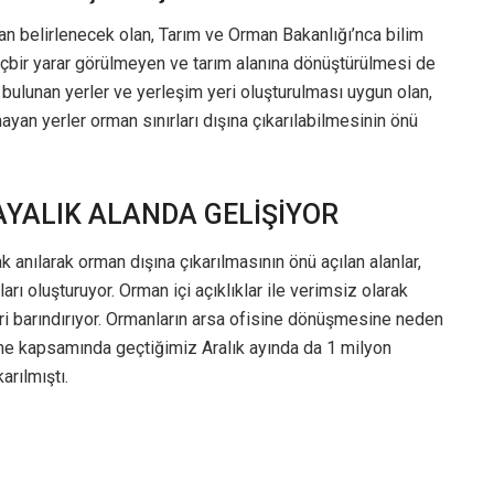
an belirlenecek olan, Tarım ve Orman Bakanlığı’nca bilim
bir yarar görülmeyen ve tarım alanına dönüştürülmesi de
bulunan yerler ve yerleşim yeri oluşturulması uygun olan,
mayan yerler orman sınırları dışına çıkarılabilmesinin önü
KAYALIK ALANDA GELİŞİYOR
 anılarak orman dışına çıkarılmasının önü açılan alanlar,
ları oluşturuyor. Orman içi açıklıklar ile verimsiz olarak
eri barındırıyor. Ormanların arsa ofisine dönüşmesine neden
eme kapsamında geçtiğimiz Aralık ayında da 1 milyon
rılmıştı.