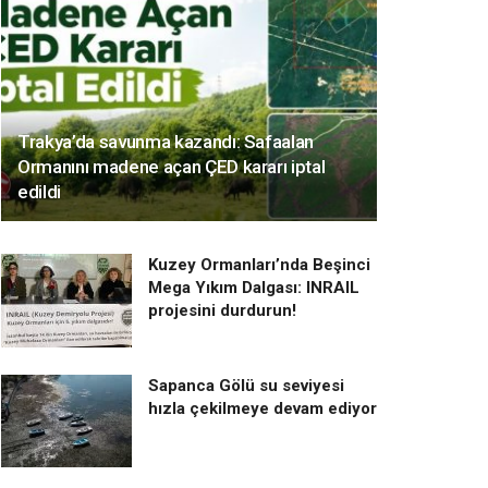
Trakya’da savunma kazandı: Safaalan
Ormanını madene açan ÇED kararı iptal
edildi
Kuzey Ormanları’nda Beşinci
Mega Yıkım Dalgası: INRAIL
projesini durdurun!
Sapanca Gölü su seviyesi
hızla çekilmeye devam ediyor