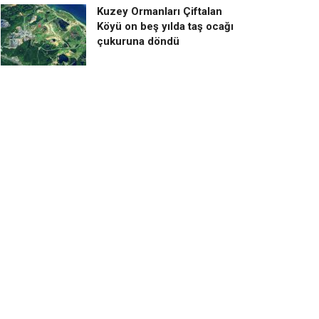
Kuzey Ormanları Çiftalan
Köyü on beş yılda taş ocağı
çukuruna döndü