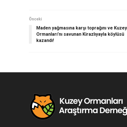
Önceki
Maden yağmasına karşı toprağını ve Kuzey
Ormanları’nı savunan Kirazlıyayla köylüsü
kazandı!