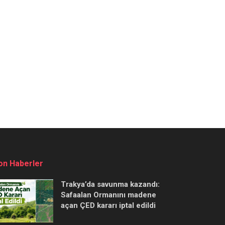
on Haberler
Trakya’da savunma kazandı:
Safaalan Ormanını madene
açan ÇED kararı iptal edildi