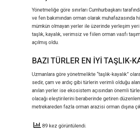
Yönetmeliğe göre sınırları Cumhurbaşkanı tarafınd
ve fen bakımından orman olarak muhafazasında hiç
mümkün olmayan yerler ile üzerinde yerleşim yeri 
taşlık, kayalık, verimsiz ve fiilen orman vasfı taşı
açılmış oldu.
BAZI TÜRLER EN İYİ TAŞLIK-
Uzmanlara göre yönetmelikte “taşlık-kayalık” olarak
sedir, çam ve ardıç gibi türlerin verimli olduğu alan
anılan yerler ise ekosistem açısından önemli türl
olacağı eleştirilerini beraberinde getiren düzenl
metrekareden fazla orman arazisi orman dışına çıka
89 kez görüntülendi.