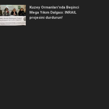
Kuzey Ormanları’nda Beşinci
Mega Yıkım Dalgası: INRAIL
projesini durdurun!