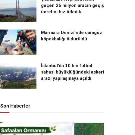
geçen 26 milyon aracın geçiş
ücretini biz ödedik
Marmara Denizi’nde camgöz
köpekbalığı öldürüldü
İstanbul’da 10 bin futbol
sahası büyüklüğündeki askeri
arazi yapılaşmaya açıldı
Son Haberler