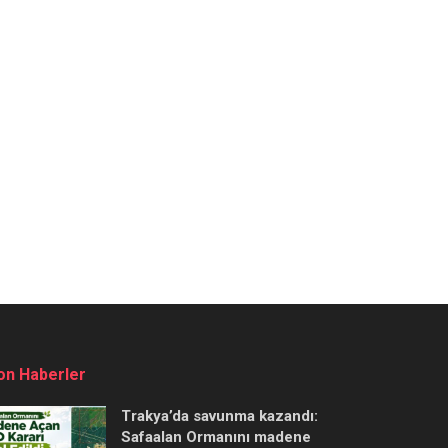
on Haberler
Trakya’da savunma kazandı:
Safaalan Ormanını madene