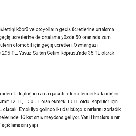
şlettiği köprü ve otoyolların geçiş ücretlerine ortalama
geçiş ücretlerine de ortalama yüzde 50 oranında zam
ülerin otomobil için geçiş ücretleri; Osmangazi
 295 TL, Yavuz Sultan Selim Köprüsü’nde 35 TL olarak
giderek düştüğünü ama garanti ödemelerinin katlandığını
imit 12 TL, 1.50 TL olan ekmek 10 TL oldu. Köprüler için
L olacak. Emekliye gelince iktidar bütçe sınırlarını zorladık
elerinde 16 kat artış meydana geliyor. Yani firmalara sınır
 açıklamasını yaptı.