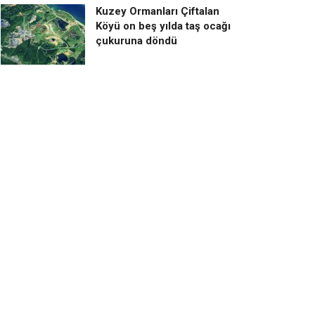
Kuzey Ormanları Çiftalan
Köyü on beş yılda taş ocağı
çukuruna döndü