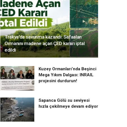
Trakya’da savunma kazandı: Safaalan
Ormanını madene açan ÇED kararı iptal
edildi
Kuzey Ormanları’nda Beşinci
Mega Yıkım Dalgası: INRAIL
projesini durdurun!
Sapanca Gölü su seviyesi
hızla çekilmeye devam ediyor