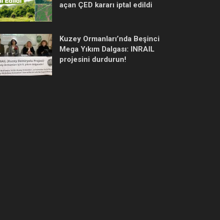
açan ÇED kararı iptal edildi
Kuzey Ormanları’nda Beşinci
Mega Yıkım Dalgası: INRAIL
projesini durdurun!