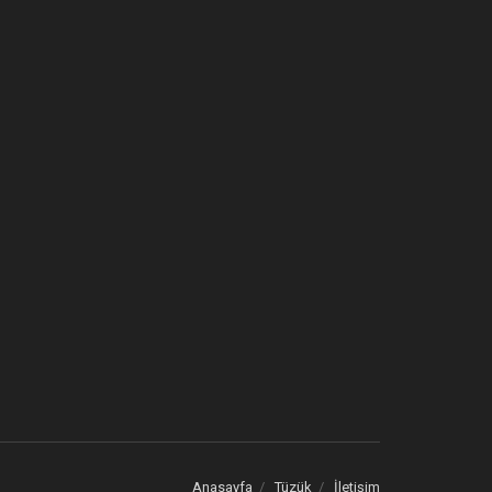
Anasayfa
Tüzük
İletişim