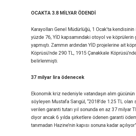
OCAKTA 3.8 MİLYAR ÖDENDİ
Karayolları Genel Müdürlüğü, 1 Ocak’ta kendisinin i
yüzde 76, YİD kapsamındaki otoyol ve köprülerin 
yapmıştı. Zammın ardından YİD projelerine ait köpr
Köprüsü’nde 290 TL, 1915 Çanakkale Köprüsü’nde
belirlenmişti.
37 milyar lira ödenecek
Ekonomik kriz nedeniyle vatandaşın alım gücünün 
söyleyen Mustafa Sarıgül, “2018’de 1.25 TL olan s
verilen garanti tutarı yıl sonunda en az 37 milyar T
diyor ancak 6 yılda şirketlere ödenen garanti ödem
tanımadan Hazine’nin kapısı sonuna kadar açılıyor”