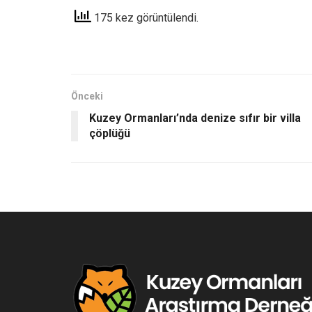
175 kez görüntülendi.
Önceki
Kuzey Ormanları’nda denize sıfır bir villa
çöplüğü