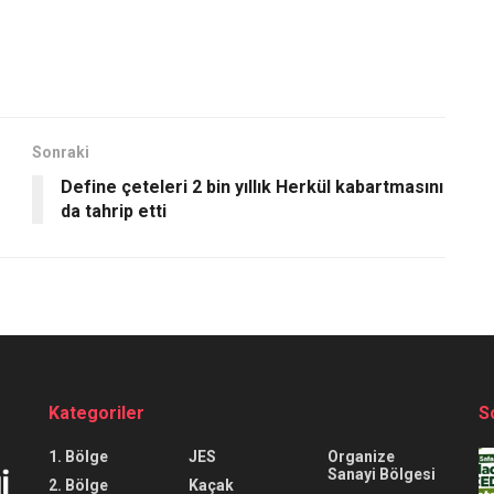
Sonraki
Define çeteleri 2 bin yıllık Herkül kabartmasını
da tahrip etti
Kategoriler
S
1. Bölge
JES
Organize
Sanayi Bölgesi
2. Bölge
Kaçak