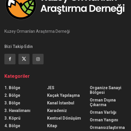
Kuzey Ormanları Araştırma Derneği
Bizi Takip Edin
Kategoriler
1. Bölge
JES
Organize Sanayi
Bölgesi
2. Bölge
Kaçak Yapılaşma
Orman Dışına
3. Bölge
Kanal İstanbul
Çıkarma
3. Havalimanı
Karadeniz
Orman Varlığı
3. Köprü
Kentsel Dönüşüm
Orman Yangını
4. Bölge
Kitap
Ormansızlaştırma