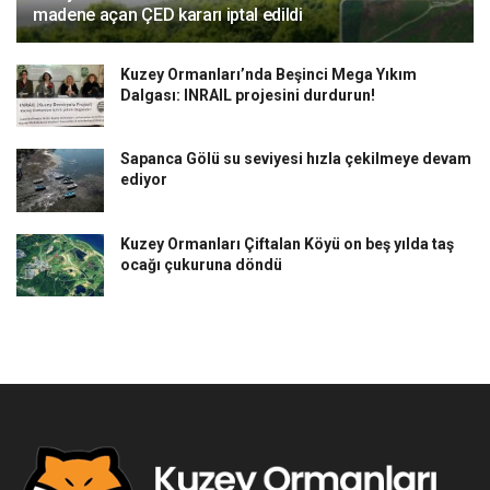
madene açan ÇED kararı iptal edildi
Kuzey Ormanları’nda Beşinci Mega Yıkım
Dalgası: INRAIL projesini durdurun!
Sapanca Gölü su seviyesi hızla çekilmeye devam
ediyor
Kuzey Ormanları Çiftalan Köyü on beş yılda taş
ocağı çukuruna döndü