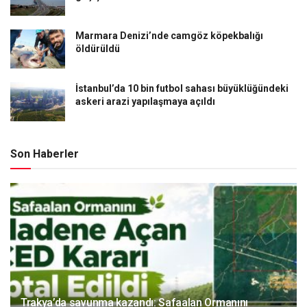
Marmara Denizi’nde camgöz köpekbalığı
öldürüldü
İstanbul’da 10 bin futbol sahası büyüklüğündeki
askeri arazi yapılaşmaya açıldı
Son Haberler
Trakya’da savunma kazandı: Safaalan Ormanını