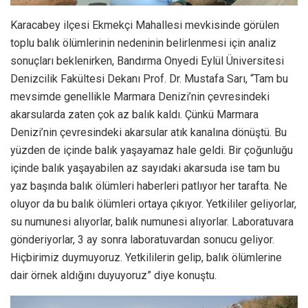
Karacabey ilçesi Ekmekçi Mahallesi mevkisinde görülen
toplu balık ölümlerinin nedeninin belirlenmesi için analiz
sonuçları beklenirken, Bandırma Onyedi Eylül Üniversitesi
Denizcilik Fakültesi Dekanı Prof. Dr. Mustafa Sarı, “Tam bu
mevsimde genellikle Marmara Denizi’nin çevresindeki
akarsularda zaten çok az balık kaldı. Çünkü Marmara
Denizi’nin çevresindeki akarsular atık kanalına dönüştü. Bu
yüzden de içinde balık yaşayamaz hale geldi. Bir çoğunluğu
içinde balık yaşayabilen az sayıdaki akarsuda ise tam bu
yaz başında balık ölümleri haberleri patlıyor her tarafta. Ne
oluyor da bu balık ölümleri ortaya çıkıyor. Yetkililer geliyorlar,
su numunesi alıyorlar, balık numunesi alıyorlar. Laboratuvara
gönderiyorlar, 3 ay sonra laboratuvardan sonucu geliyor.
Hiçbirimiz duymuyoruz. Yetkililerin gelip, balık ölümlerine
dair örnek aldığını duyuyoruz” diye konuştu.