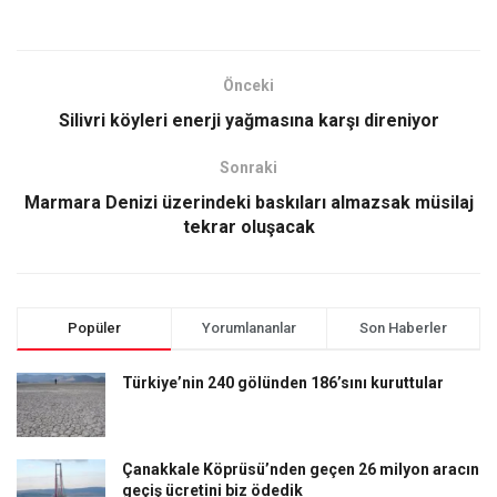
Önceki
Silivri köyleri enerji yağmasına karşı direniyor
Sonraki
Marmara Denizi üzerindeki baskıları almazsak müsilaj
tekrar oluşacak
Popüler
Yorumlananlar
Son Haberler
Türkiye’nin 240 gölünden 186’sını kuruttular
Çanakkale Köprüsü’nden geçen 26 milyon aracın
geçiş ücretini biz ödedik