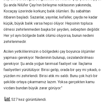
Şu anda Nilüfer Çayı’nın birleşme noktasının yakınında,
Kocaçay üzerinde korkunç balık ölümleri. Bu sabahtan
itibaren başladı. Sazanlar, yayınlar, kefaller, çayda ne kadar
küçük, büyük balık varsa hepsi ölüyor. Hepsinin topluca
ölmesi zehirlenmeden başka bir şeyden, sebepten değildir.
Her yıl aynı bölgede balık ölümü oluyorsa, bunun nedeni
zehirlenmedir.
Acilen yetkililerimizin o bölgedeki çay boyunca ölçümler
yapması gerekiyor. Nedeninin bulunup, cezalandırılması
gerekiyor. Şu anda yoğun tarımsal faaliyet var. İlaçlama
faaliyetleri yürütülüyor. Birisi gelip, orada bir şey mi yıkadı, o
yüzden mi zehirlendi. Birisi atık mı saldı. Bunu çok hızlı bir
şekilde ortaya çıkarmamız lazım. Yoksa gerçekten kamu
vicdanı bundan büyük zarar görüyor.”
527 kez görüntülendi.