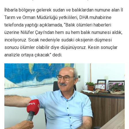
İhbarla bölgeye gelerek sudan ve balıklardan numune alan İl
Tarım ve Orman Müdürlüğü yetkilileri, DHA muhabirine
telefonda yaptığı açıklamada, “Balık ölümleri haberleri
üzerine Nilüfer Çayı’ndan hem su hem balık numunesi aldık,
inceliyoruz. Sıcak nedeniyle sudaki oksijenin düşmesi
sonucu ölümler olabilir diye düşünüyoruz. Kesin sonuçlar
analizle ortaya çıkacak” dedi.