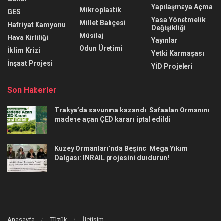
Yapılaşmaya Açma
Mikroplastik
GES
Yasa Yönetmelik
Millet Bahçesi
Hafriyat Kamyonu
Değişikliği
Müsilaj
Hava Kirliliği
Yayınlar
Odun Üretimi
İklim Krizi
Yetki Karmaşası
İnşaat Projesi
YİD Projeleri
Son Haberler
Trakya’da savunma kazandı: Safaalan Ormanını
madene açan ÇED kararı iptal edildi
Kuzey Ormanları’nda Beşinci Mega Yıkım
Dalgası: INRAIL projesini durdurun!
Anasayfa
Tüzük
İletişim