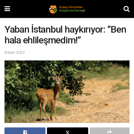
Yaban İstanbul haykırıyor: “Ben
hala ehlileşmedim!”
8 Mart 2024