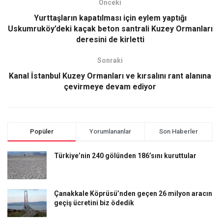
Önceki
Yurttaşların kapatılması için eylem yaptığı
Uskumruköy’deki kaçak beton santrali Kuzey Ormanları
deresini de kirletti
Sonraki
Kanal İstanbul Kuzey Ormanları ve kırsalını rant alanına
çevirmeye devam ediyor
Popüler
Yorumlananlar
Son Haberler
Türkiye’nin 240 gölünden 186’sını kuruttular
Çanakkale Köprüsü’nden geçen 26 milyon aracın
geçiş ücretini biz ödedik