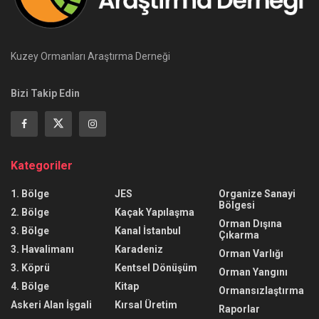
Kuzey Ormanları Araştırma Derneği
Bizi Takip Edin
Kategoriler
1. Bölge
JES
Organize Sanayi
Bölgesi
2. Bölge
Kaçak Yapılaşma
Orman Dışına
3. Bölge
Kanal İstanbul
Çıkarma
3. Havalimanı
Karadeniz
Orman Varlığı
3. Köprü
Kentsel Dönüşüm
Orman Yangını
4. Bölge
Kitap
Ormansızlaştırma
Askeri Alan İşgali
Kırsal Üretim
Raporlar