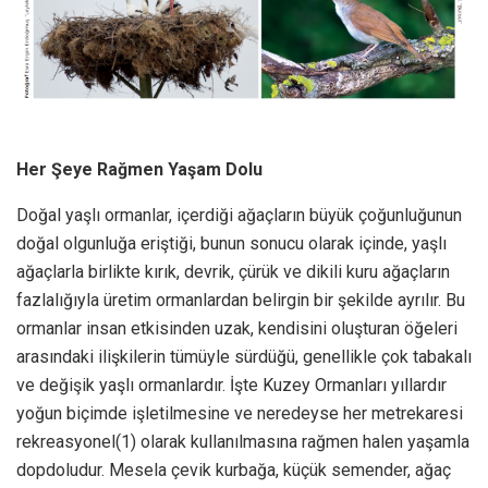
Her Şeye Rağmen Yaşam Dolu
Doğal yaşlı ormanlar, içerdiği ağaçların büyük çoğunluğunun
doğal olgunluğa eriştiği, bunun sonucu olarak içinde, yaşlı
ağaçlarla birlikte kırık, devrik, çürük ve dikili kuru ağaçların
fazlalığıyla üretim ormanlardan belirgin bir şekilde ayrılır. Bu
ormanlar insan etkisinden uzak, kendisini oluşturan öğeleri
arasındaki ilişkilerin tümüyle sürdüğü, genellikle çok tabakalı
ve değişik yaşlı ormanlardır. İşte Kuzey Ormanları yıllardır
yoğun biçimde işletilmesine ve neredeyse her metrekaresi
rekreasyonel(1) olarak kullanılmasına rağmen halen yaşamla
dopdoludur. Mesela çevik kurbağa, küçük semender, ağaç