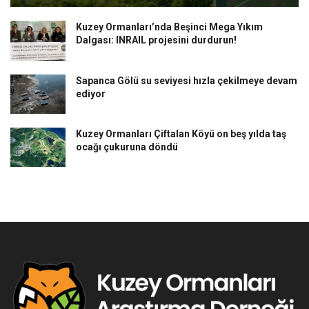
Kuzey Ormanları’nda Beşinci Mega Yıkım
Dalgası: INRAIL projesini durdurun!
Sapanca Gölü su seviyesi hızla çekilmeye devam
ediyor
Kuzey Ormanları Çiftalan Köyü on beş yılda taş
ocağı çukuruna döndü