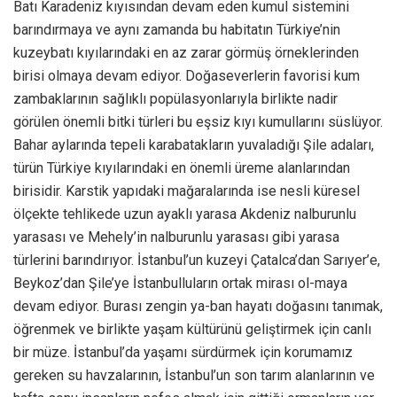
Batı Karadeniz kıyısından devam eden kumul sistemini
barındırmaya ve aynı zamanda bu habitatın Türkiye’nin
kuzeybatı kıyılarındaki en az zarar görmüş örneklerinden
birisi olmaya devam ediyor. Doğaseverlerin favorisi kum
zambaklarının sağlıklı popülasyonlarıyla birlikte nadir
görülen önemli bitki türleri bu eşsiz kıyı kumullarını süslüyor.
Bahar aylarında tepeli karabatakların yuvaladığı Şile adaları,
türün Türkiye kıyılarındaki en önemli üreme alanlarından
birisidir. Karstik yapıdaki mağaralarında ise nesli küresel
ölçekte tehlikede uzun ayaklı yarasa Akdeniz nalburunlu
yarasası ve Mehely’in nalburunlu yarasası gibi yarasa
türlerini barındırıyor. İstanbul’un kuzeyi Çatalca’dan Sarıyer’e,
Beykoz’dan Şile’ye İstanbulluların ortak mirası ol-maya
devam ediyor. Burası zengin ya-ban hayatı doğasını tanımak,
öğrenmek ve birlikte yaşam kültürünü geliştirmek için canlı
bir müze. İstanbul’da yaşamı sürdürmek için korumamız
gereken su havzalarının, İstanbul’un son tarım alanlarının ve