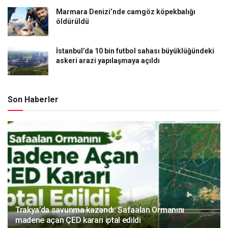
Marmara Denizi’nde camgöz köpekbalığı
öldürüldü
İstanbul’da 10 bin futbol sahası büyüklüğündeki
askeri arazi yapılaşmaya açıldı
Son Haberler
Trakya’da savunma kazandı: Safaalan Ormanını
madene açan ÇED kararı iptal edildi